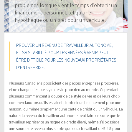
problèmes lorsque vient le temps d’obtenir un
financement personnel, tel qu’une
hypothèque ou un prêt pour un véhicule.
PROUVER UN REVENU DE TRAVAILLEUR AUTONOME,
ET SA STABILITÉ POUR LES ANNÉES À VENIR PEUT
ÊTRE DIFFICILE POUR LES NOUVEAUX PROPRIÉTAIRES
D’ENTREPRISE.
Plusieurs Canadiens possèdent des petites entreprises prospères,
et ne changeraient ce style de vie pour rien au monde. Cependant,
plusieurs commencent à douter de ce style de vie et de leurs choix
commerciaux lorsqu’ils essaient d’obtenir un financement pour une
maison, ou même simplement une carte de crédit ou un véhicule. La
nature du revenu du travailleur autonome peut faire en sorte que le
travailleur représente un risque de crédit élevé, même s’il possède
une source de revenu plus stable que ceux travaillant de 9 à 5 pour