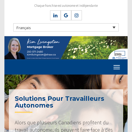
Chaque franchise est autonome et indépendante
Français
Solutions Pour Travailleurs
Autonomes
Alors que plusieurs Canadiens profitent du
travail autonome, ils peuvent faire face à des