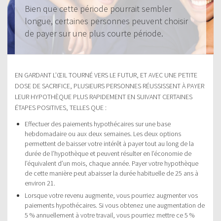
Bien que cette période pourrait sembler
longue, certaines personnes peuvent choisir
de payer sur une plus courte période.
EN GARDANT L’ŒIL TOURNÉ VERS LE FUTUR, ET AVEC UNE PETITE
DOSE DE SACRIFICE, PLUSIEURS PERSONNES RÉUSSISSENT À PAYER
LEUR HYPOTHÈQUE PLUS RAPIDEMENT EN SUIVANT CERTAINES
ÉTAPES POSITIVES, TELLES QUE :
Effectuer des paiements hypothécaires sur une base
hebdomadaire ou aux deux semaines. Les deux options
permettent de baisser votre intérêt à payer tout au long de la
durée de l’hypothèque et peuvent résulter en l’économie de
l’équivalent d’un mois, chaque année. Payer votre hypothèque
de cette manière peut abaisser la durée habituelle de 25 ans à
environ 21.
Lorsque votre revenu augmente, vous pourriez augmenter vos
paiements hypothécaires. Si vous obtenez une augmentation de
5 % annuellement à votre travail, vous pourriez mettre ce 5 %