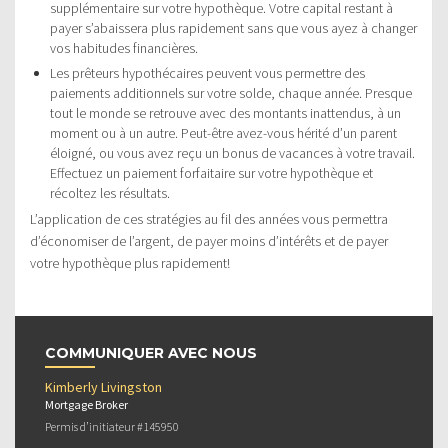
supplémentaire sur votre hypothèque. Votre capital restant à
payer s’abaissera plus rapidement sans que vous ayez à changer
vos habitudes financières.
Les prêteurs hypothécaires peuvent vous permettre des
paiements additionnels sur votre solde, chaque année. Presque
tout le monde se retrouve avec des montants inattendus, à un
moment ou à un autre. Peut-être avez-vous hérité d’un parent
éloigné, ou vous avez reçu un bonus de vacances à votre travail.
Effectuez un paiement forfaitaire sur votre hypothèque et
récoltez les résultats.
L’application de ces stratégies au fil des années vous permettra
d’économiser de l’argent, de payer moins d’intérêts et de payer
votre hypothèque plus rapidement!
COMMUNIQUER AVEC NOUS
Kimberly Livingston
Mortgage Broker
Permis d’initiateur #145950