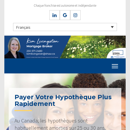
Chaque franchise est autonome et indépendante
Français
Payer Votre Hypothèque Plus
Rapidement
Au Canada, les hypothèques sont
habituellement amorties sur 25 ou 30 ans.